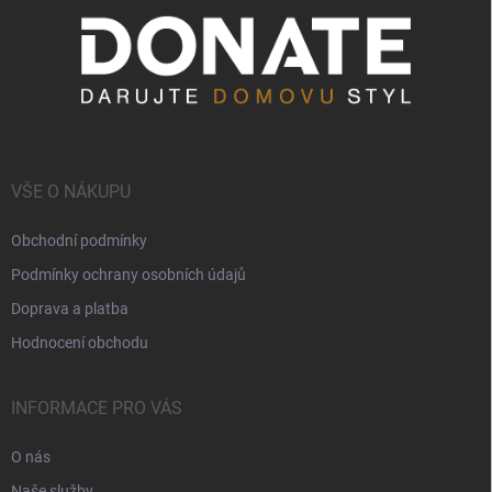
VŠE O NÁKUPU
Obchodní podmínky
Podmínky ochrany osobních údajů
Doprava a platba
Hodnocení obchodu
INFORMACE PRO VÁS
O nás
Naše služby