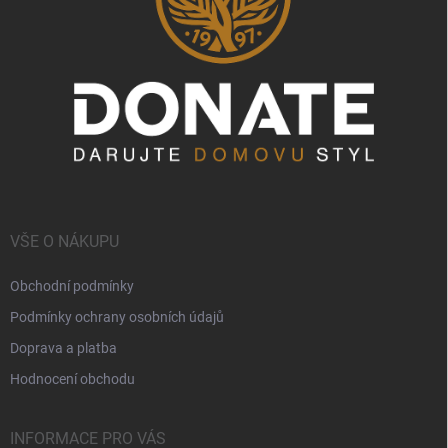
VŠE O NÁKUPU
Obchodní podmínky
Podmínky ochrany osobních údajů
Doprava a platba
Hodnocení obchodu
INFORMACE PRO VÁS