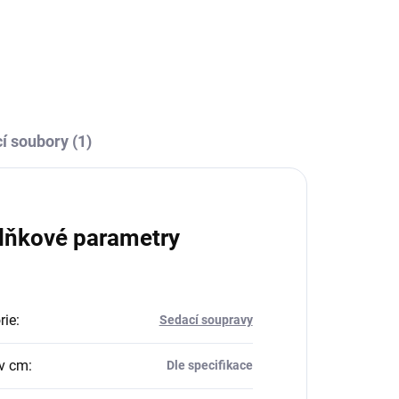
í soubory (1)
lňkové parametry
rie
:
Sedací soupravy
v cm
:
Dle specifikace