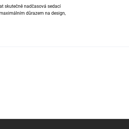
dat skutečně nadčasová sedací
s maximálním důrazem na design,