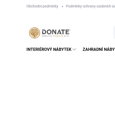
Přejít
Obchodní podmínky
Podmínky ochrany osobních ú
na
obsah
INTERIÉROVÝ NÁBYTEK
ZAHRADNÍ NÁBY
Předchozí