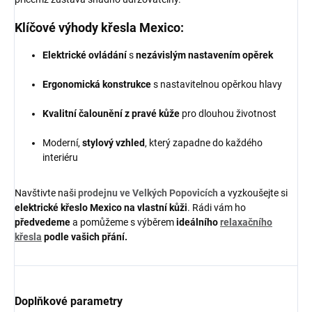
Klíčové výhody křesla Mexico:
Elektrické ovládání
s
nezávislým nastavením opěrek
Ergonomická konstrukce
s nastavitelnou opěrkou hlavy
Kvalitní čalounění z pravé kůže
pro dlouhou životnost
Moderní,
stylový vzhled
, který zapadne do každého
interiéru
Navštivte naši
prodejnu ve Velkých Popovicích
a vyzkoušejte si
elektrické křeslo Mexico na vlastní kůži
. Rádi vám ho
předvedeme
a pomůžeme s výběrem
ideálního
relaxačního
křesla
podle vašich přání.
Doplňkové parametry