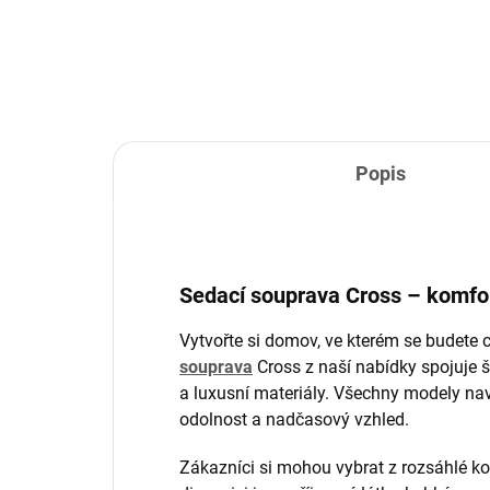
Popis
Sedací souprava Cross – komfor
Vytvořte si domov, ve kterém se budete 
souprava
Cross z naší nabídky spojuje 
a luxusní materiály. Všechny modely na
odolnost a nadčasový vzhled.
Zákazníci si mohou vybrat z rozsáhlé k