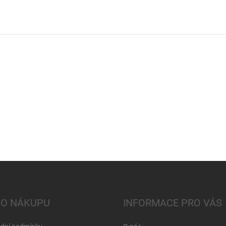
 O NÁKUPU
INFORMACE PRO VÁS