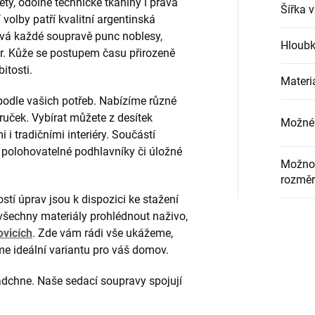
ety, odolné technické tkaniny i pravá
Šířka 
volby patří kvalitní argentinská
vá každé soupravě punc noblesy,
Hloubk
r. Kůže se postupem času přirozeně
itosti.
Materi
odle vašich potřeb. Nabízíme různé
druček. Vybírat můžete z desítek
Možné 
 i tradičními interiéry. Součástí
, polohovatelné podhlavníky či úložné
Možnos
rozměr
tí úprav jsou k dispozici ke stažení
šechny materiály prohlédnout naživo,
ovicích
. Zde vám rádi vše ukážeme,
e ideální variantu pro váš domov.
nadchne. Naše sedací soupravy spojují