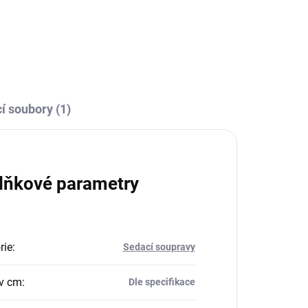
í soubory (1)
lňkové parametry
rie
:
Sedací soupravy
v cm
:
Dle specifikace