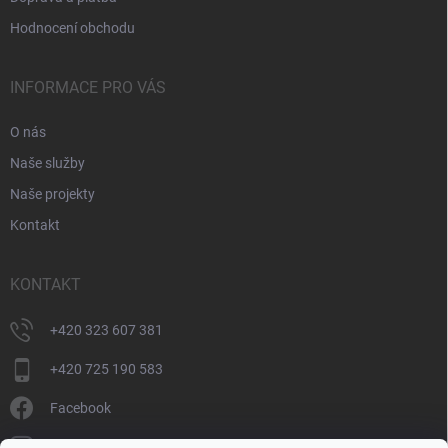
Hodnocení obchodu
INFORMACE PRO VÁS
O nás
Naše služby
Naše projekty
Kontakt
KONTAKT
+420 323 607 381
+420 725 190 583
Facebook
donate_cz