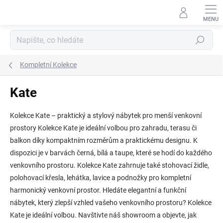
Přejít
na
obsah
Hledat
Kompletní Kolekce
Kate
Kolekce Kate – praktický a stylový nábytek pro menší venkovní
prostory Kolekce Kate je ideální volbou pro zahradu, terasu či
balkon díky kompaktním rozměrům a praktickému designu. K
dispozici je v barvách černá, bílá a taupe, které se hodí do každého
venkovního prostoru. Kolekce Kate zahrnuje také stohovací židle,
polohovací křesla, lehátka, lavice a podnožky pro kompletní
harmonický venkovní prostor. Hledáte elegantní a funkční
nábytek, který zlepší vzhled vašeho venkovního prostoru? Kolekce
Kate je ideální volbou. Navštivte náš showroom a objevte, jak