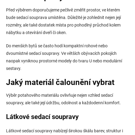
Před výběrem doporučujeme pečlivě změřit prostor, ve kterém
bude sedací souprava umístěna. Důležité je zohlednit nejen její
rozměry, ale také dostatek místa pro pohodlný průchod kolem
nábytku a otevírání dveří či oken.
Do menších bytů se často hodí kompaktní rohové nebo
dvoumístné sedací soupravy. Ve větších obývacích pokojích
naopak vyniknou prostorné modely do tvaru U nebo modulární
sestavy.
Jaký materiál čalounění vybrat
Výběr potahového materiálu ovlivňuje nejen vzhled sedací
soupravy, ale také její údržbu, odolnost a každodenní komfort.
Látkové sedací soupravy
Látkové sedací soupravy nabízejí širokou škálu barev, struktur i