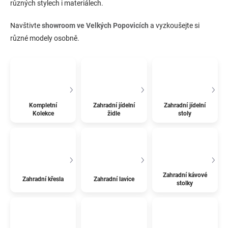
různých stylech i materiálech.
Navštivte
showroom ve Velkých Popovicích
a vyzkoušejte si
různé modely osobně.
Kompletní
Zahradní jídelní
Zahradní jídelní
Kolekce
židle
stoly
Zahradní kávové
Zahradní křesla
Zahradní lavice
stolky