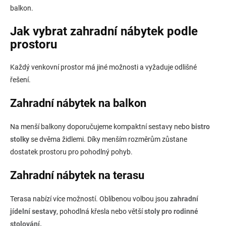
balkon.
Jak vybrat zahradní nábytek podle
prostoru
Každý venkovní prostor má jiné možnosti a vyžaduje odlišné
řešení.
Zahradní nábytek na balkon
Na menší balkony doporučujeme kompaktní sestavy nebo
bistro
stolky
se dvěma židlemi. Díky menším rozměrům zůstane
dostatek prostoru pro pohodlný pohyb.
Zahradní nábytek na terasu
Terasa nabízí více možností. Oblíbenou volbou jsou
zahradní
jídelní sestavy
, pohodlná křesla nebo větší
stoly pro rodinné
stolování.