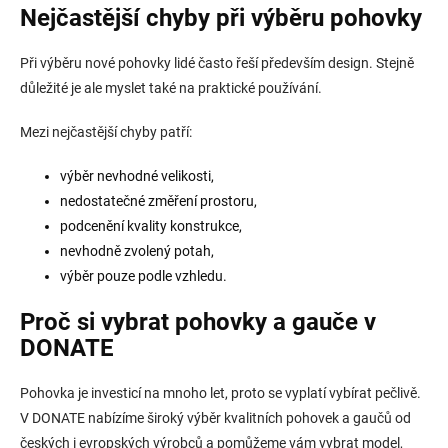
Nejčastější chyby při výběru pohovky
Při výběru nové pohovky lidé často řeší především design. Stejně
důležité je ale myslet také na praktické používání.
Mezi nejčastější chyby patří:
výběr nevhodné velikosti,
nedostatečné změření prostoru,
podcenění kvality konstrukce,
nevhodně zvolený potah,
výběr pouze podle vzhledu.
Proč si vybrat pohovky a gauče v
DONATE
Pohovka je investicí na mnoho let, proto se vyplatí vybírat pečlivě.
V DONATE nabízíme široký výběr kvalitních pohovek a gaučů od
českých i evropských výrobců a pomůžeme vám vybrat model,