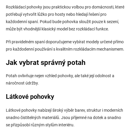
Rozkládací pohovky jsou praktickou volbou pro domácnosti, které
potřebují vytvořit lůžko pro hosty nebo hledají řešení pro
každodenní spaní. Pokud bude pohovka sloužit pouze k sezení,
může být vhodnější klasický model bez rozkládací funkce.
Při pravidelném spaní doporučujeme vybírat modely určené přímo
pro každodenní používání s kvalitním rozkládacím mechanismem.
Jak vybrat správný potah
Potah ovlivňuje nejen vzhled pohovky, ale také její odolnost a
náročnost údržby.
Látkové pohovky
Látkové pohovky nabízejí široký výběr barev, struktur i moderních
snadno čistitelných materiálů. Jsou příjemné na dotek a snadno
se přizpůsobí různým stylům interiéru.