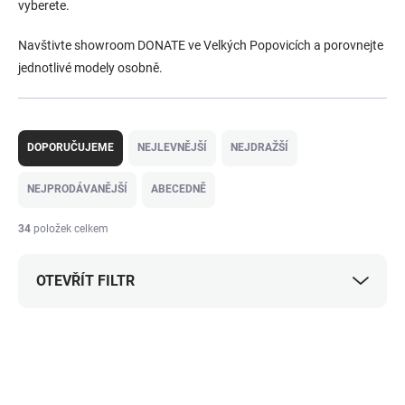
vyberete.
Navštivte showroom DONATE ve Velkých Popovicích a porovnejte
jednotlivé modely osobně.
Ř
a
DOPORUČUJEME
NEJLEVNĚJŠÍ
NEJDRAŽŠÍ
z
e
NEJPRODÁVANĚJŠÍ
ABECEDNĚ
n
í
34
položek celkem
p
r
OTEVŘÍT FILTR
o
d
u
V
k
ý
OUTLET
t
p
ů
i