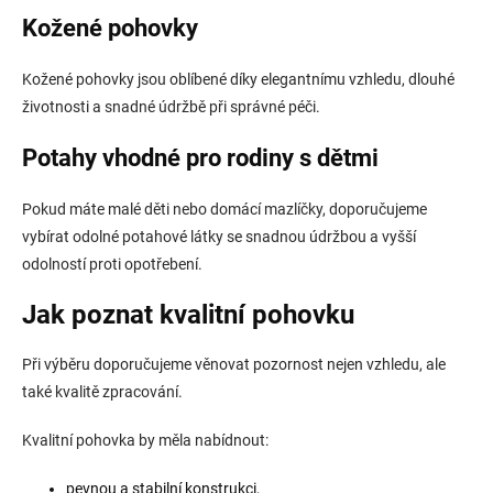
Kožené pohovky
Kožené pohovky jsou oblíbené díky elegantnímu vzhledu, dlouhé
životnosti a snadné údržbě při správné péči.
Potahy vhodné pro rodiny s dětmi
Pokud máte malé děti nebo domácí mazlíčky, doporučujeme
vybírat odolné potahové látky se snadnou údržbou a vyšší
odolností proti opotřebení.
Jak poznat kvalitní pohovku
Při výběru doporučujeme věnovat pozornost nejen vzhledu, ale
také kvalitě zpracování.
Kvalitní pohovka by měla nabídnout:
pevnou a stabilní konstrukci,