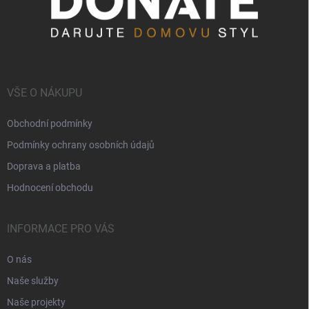
VŠE O NÁKUPU
Obchodní podmínky
Podmínky ochrany osobních údajů
Doprava a platba
Hodnocení obchodu
INFORMACE PRO VÁS
O nás
Naše služby
Naše projekty