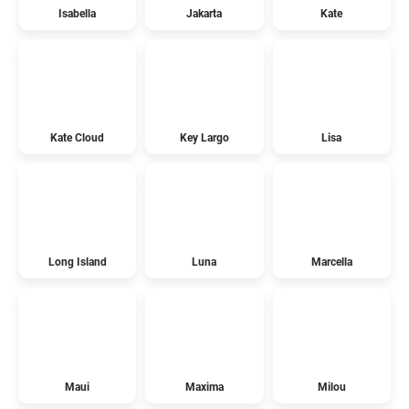
Isabella
Jakarta
Kate
Kate Cloud
Key Largo
Lisa
Long Island
Luna
Marcella
Maui
Maxima
Milou