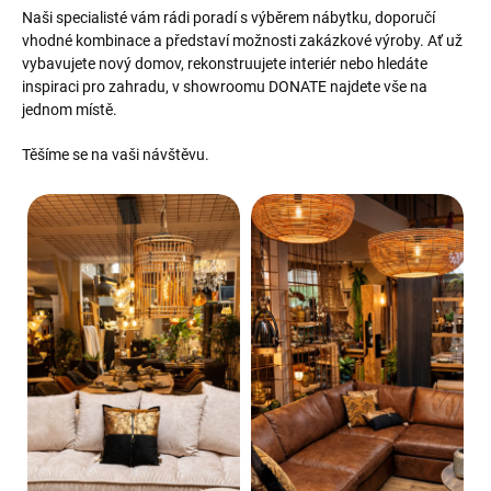
Naši specialisté vám rádi poradí s výběrem nábytku, doporučí
vhodné kombinace a představí možnosti zakázkové výroby. Ať už
vybavujete nový domov, rekonstruujete interiér nebo hledáte
inspiraci pro zahradu, v showroomu DONATE najdete vše na
jednom místě.
Těšíme se na vaši návštěvu.