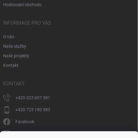
Hodnocení obchodu
INFORMACE PRO VÁS
O nás
Naše služby
Naše projekty
Kontakt
KONTAKT
+420 323 607 381
+420 725 190 583
Facebook
donate_cz