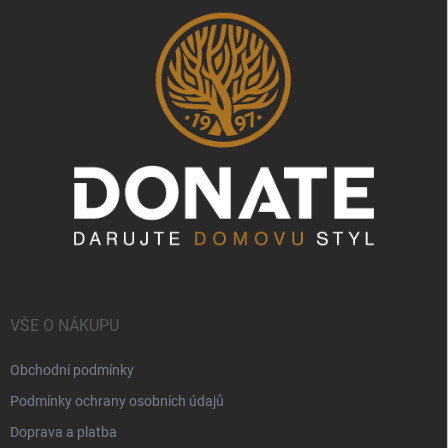
VŠE O NÁKUPU
Obchodní podmínky
Podmínky ochrany osobních údajů
Doprava a platba