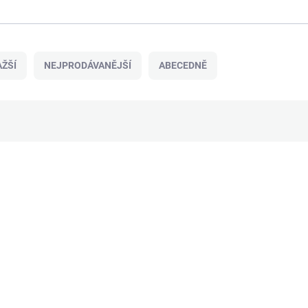
ŽŠÍ
NEJPRODÁVANĚJŠÍ
ABECEDNĚ
72000096L