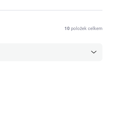
10
položek celkem
72000095