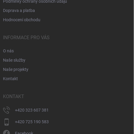
Podmínky ochrany osobních údajů
Doprava a platba
Hodnocení obchodu
INFORMACE PRO VÁS
O nás
Naše služby
Naše projekty
Kontakt
KONTAKT
+420 323 607 381
+420 725 190 583
Facebook