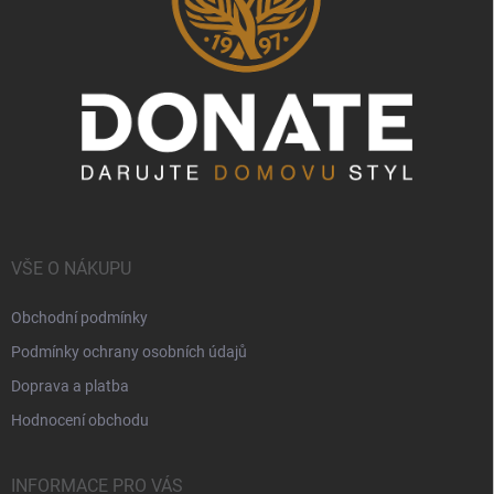
VŠE O NÁKUPU
Obchodní podmínky
Podmínky ochrany osobních údajů
Doprava a platba
Hodnocení obchodu
INFORMACE PRO VÁS