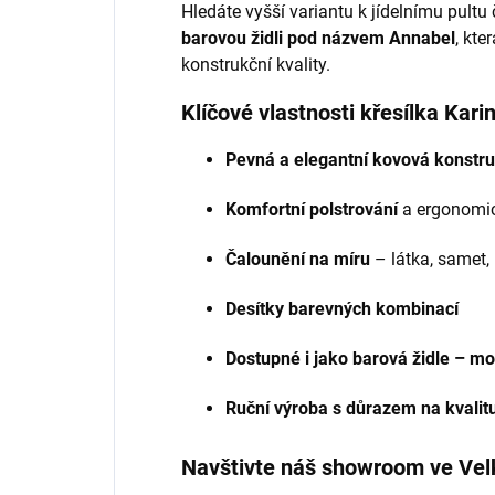
Hledáte vyšší variantu k jídelnímu pultu
barovou židli pod názvem Annabel
, kte
konstrukční kvality.
Klíčové vlastnosti křesílka Kari
Pevná a elegantní kovová konstr
Komfortní polstrování
a ergonomic
Čalounění na míru
– látka, samet,
Desítky barevných kombinací
Dostupné i jako barová židle – m
Ruční výroba s důrazem na kvalitu
Navštivte náš showroom ve Vel