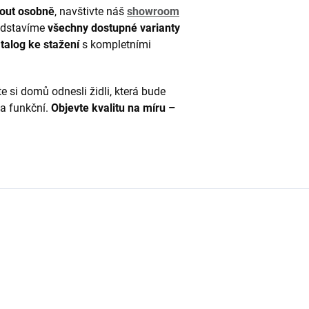
nout osobně
, navštivte náš
showroom
ředstavíme
všechny dostupné varianty
talog ke stažení
s kompletními
 si domů odnesli židli, která bude
 a funkční.
Objevte kvalitu na míru –