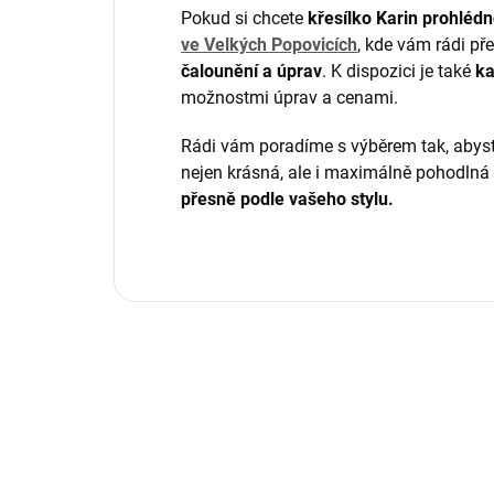
Pokud si chcete
křesílko Karin prohléd
ve Velkých Popovicích
, kde vám rádi p
čalounění a úprav
. K dispozici je také
ka
možnostmi úprav a cenami.
Rádi vám poradíme s výběrem tak, abyste
nejen krásná, ale i maximálně pohodlná
přesně podle vašeho stylu.