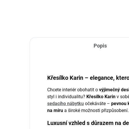
Popis
Křesílko Karin – elegance, kter
Chcete interiér obohatit o
výjimečný des
styl i individualitu?
Křesílko Karin
v sobě
sedacího nábytku
očekáváte –
pevnou 
na míru
a široké možnosti přizpůsobení.
Luxusní vzhled s důrazem na de