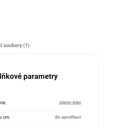
í soubory (1)
lňkové parametry
rie
:
Jídelní židle
v cm
:
dle specifikací