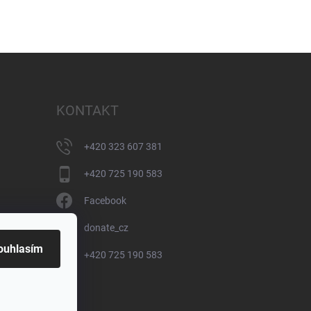
KONTAKT
+420 323 607 381
+420 725 190 583
Facebook
donate_cz
ouhlasím
+420 725 190 583