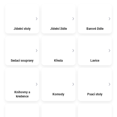
Jídelní stoly
Jídelní židle
Barové židle
Sedací soupravy
Křesla
Lavice
Knihovny a
Komody
Psací stoly
kredence