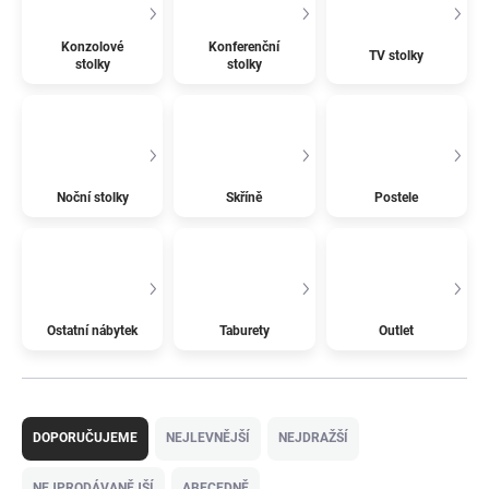
Konzolové
Konferenční
TV stolky
stolky
stolky
Noční stolky
Skříně
Postele
Ostatní nábytek
Taburety
Outlet
Ř
a
DOPORUČUJEME
NEJLEVNĚJŠÍ
NEJDRAŽŠÍ
z
e
NEJPRODÁVANĚJŠÍ
ABECEDNĚ