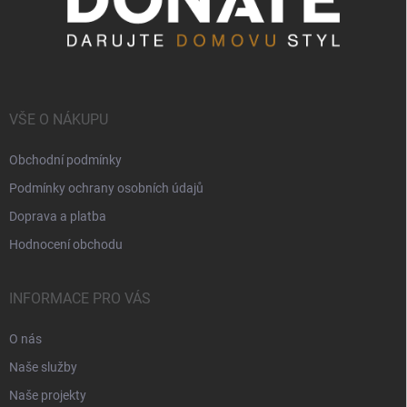
VŠE O NÁKUPU
Obchodní podmínky
Podmínky ochrany osobních údajů
Doprava a platba
Hodnocení obchodu
INFORMACE PRO VÁS
O nás
Naše služby
Naše projekty