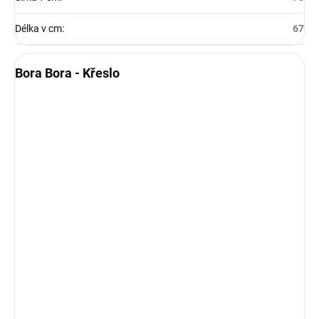
Délka v cm
:
67
Bora Bora - Křeslo