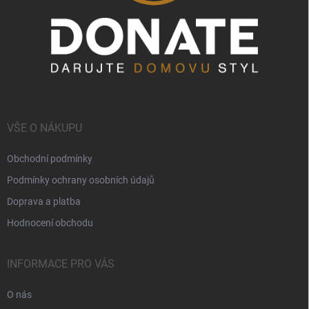
VŠE O NÁKUPU
Obchodní podmínky
Podmínky ochrany osobních údajů
Doprava a platba
Hodnocení obchodu
INFORMACE PRO VÁS
O nás