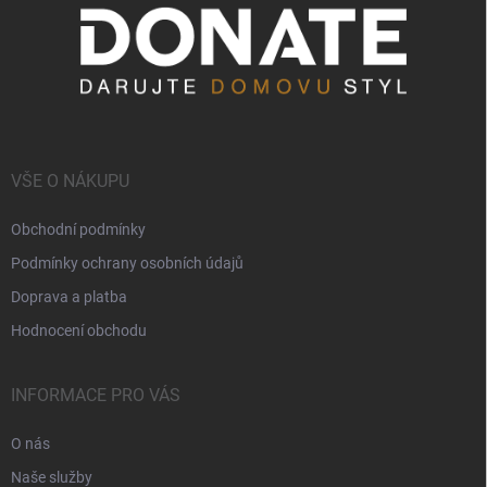
VŠE O NÁKUPU
Obchodní podmínky
Podmínky ochrany osobních údajů
Doprava a platba
Hodnocení obchodu
INFORMACE PRO VÁS
O nás
Naše služby