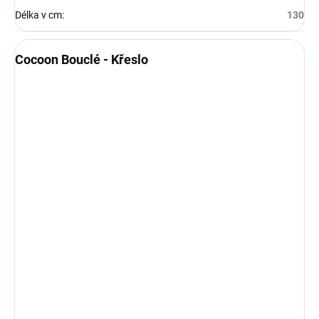
Délka v cm
:
130
Cocoon Bouclé - Křeslo