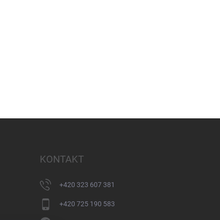
KONTAKT
+420 323 607 381
+420 725 190 583