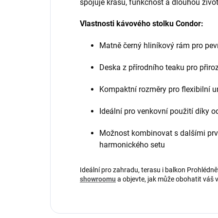
spojuje krásu, funkčnost a dlouhou živo
Vlastnosti kávového stolku Condor:
Matně černý hliníkový rám pro pev
Deska z přírodního teaku pro přiro
Kompaktní rozměry pro flexibilní 
Ideální pro venkovní použití díky 
Možnost kombinovat s dalšími prvk
harmonického setu
Ideální pro zahradu, terasu i balkon
Prohlédně
showroomu
a objevte, jak může obohatit váš 