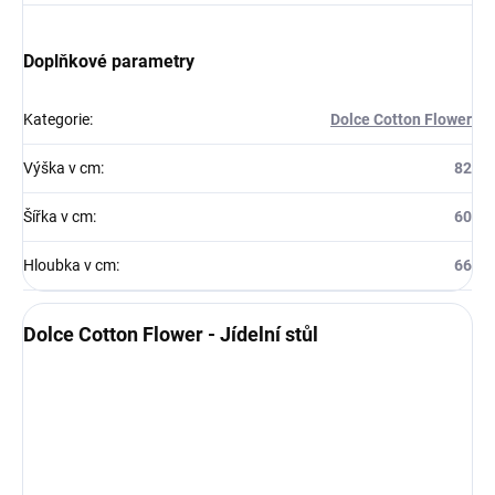
Doplňkové parametry
Kategorie
:
Dolce Cotton Flower
Výška v cm
:
82
Šířka v cm
:
60
Hloubka v cm
:
66
Dolce Cotton Flower - Jídelní stůl