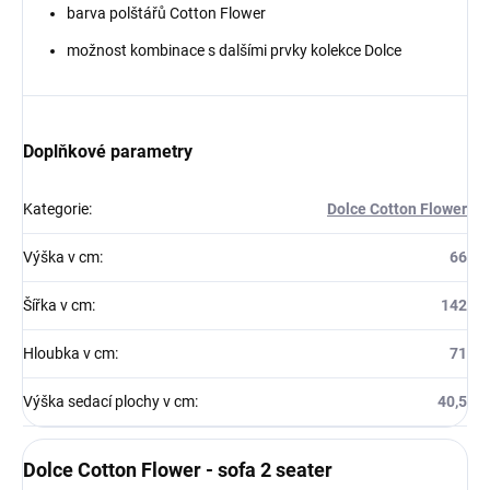
barva polštářů Cotton Flower
možnost kombinace s dalšími prvky kolekce Dolce
Doplňkové parametry
Kategorie
:
Dolce Cotton Flower
Výška v cm
:
66
Šířka v cm
:
142
Hloubka v cm
:
71
Výška sedací plochy v cm
:
40,5
Dolce Cotton Flower - sofa 2 seater