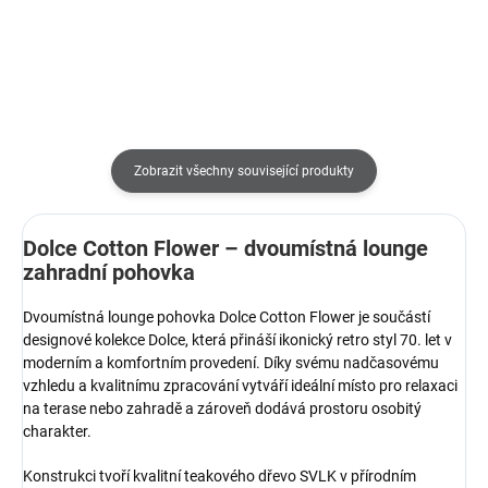
Zobrazit všechny související produkty
Dolce Cotton Flower – dvoumístná lounge
zahradní pohovka
Dvoumístná lounge pohovka Dolce Cotton Flower je součástí
designové kolekce Dolce, která přináší ikonický retro styl 70. let v
moderním a komfortním provedení. Díky svému nadčasovému
vzhledu a kvalitnímu zpracování vytváří ideální místo pro relaxaci
na terase nebo zahradě a zároveň dodává prostoru osobitý
charakter.
Konstrukci tvoří kvalitní teakového dřevo SVLK v přírodním