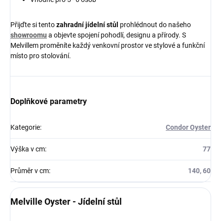
Přijďte si tento
zahradní jídelní stůl
prohlédnout do našeho
showroomu
a objevte spojení pohodlí, designu a přírody. S
Melvillem proměníte každý venkovní prostor ve stylové a funkční
místo pro stolování.
Doplňkové parametry
Kategorie
:
Condor Oyster
Výška v cm
:
77
Průměr v cm
:
140, 60
Melville Oyster - Jídelní stůl