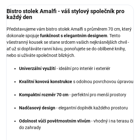
Bistro stolek Amalfi - váš stylový společník pro
každý den
Představujeme vám bistro stolek Amalfi s průměrem 70 cm, který
dokonale spojuje
funkčnost s elegantním designem
. Tento
všestranný kousek se stane srdcem vašich nejkrásnějších chvil -
ať už si dopřáváte ranní kávu, ponořujete se do oblíbené knihy,
nebo si užíváte společnost blízkých.
Univerzální využití
- ideální pro interiér i exteriér
Kvalitní kovová konstrukce
s odolnou povrchovou úpravou
Kompaktní rozměr 70 cm
- perfektní pro menší prostory
Nadčasový design
- elegantní doplněk každého prostoru
Odolnost vůči povětrnostním vlivům
- vhodný i na terasu či
do zahrady