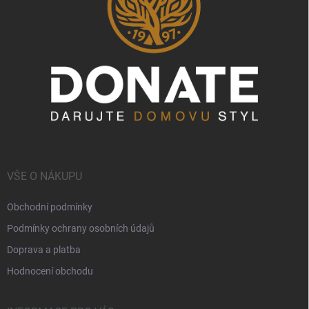
VŠE O NÁKUPU
Obchodní podmínky
Podmínky ochrany osobních údajů
Doprava a platba
Hodnocení obchodu