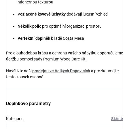
nádhernou texturou
Pozlacené kovové úchytky
dodávají luxusní vzhled
Několik polic
pro optimální organizaci prostoru
Perfektní doplněk
k řadě Costa Mesa
Pro dlouhodobou krásu a ochranu vašeho nábytku doporučujeme
údržbu pomocí sady Premium Wood Care Kit.
Navštivte naši
prodejnu ve Velkých Popovicích
a prozkoumejte
tento kousek osobně.
Doplňkové parametry
Kategorie
:
Skříně