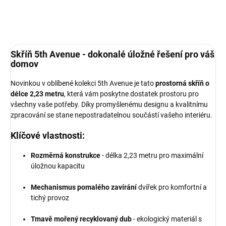
Skříň 5th Avenue - dokonalé úložné řešení pro váš
domov
Novinkou v oblíbené kolekci 5th Avenue je tato
prostorná skříň o
délce 2,23 metru
, která vám poskytne dostatek prostoru pro
všechny vaše potřeby. Díky promyšlenému designu a kvalitnímu
zpracování se stane nepostradatelnou součástí vašeho interiéru.
Klíčové vlastnosti:
Rozměrná konstrukce
- délka 2,23 metru pro maximální
úložnou kapacitu
Mechanismus pomalého zavírání
dvířek pro komfortní a
tichý provoz
Tmavě mořený recyklovaný dub
- ekologický materiál s