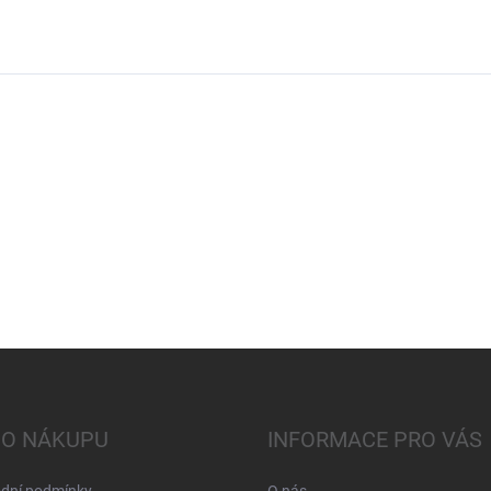
 O NÁKUPU
INFORMACE PRO VÁS