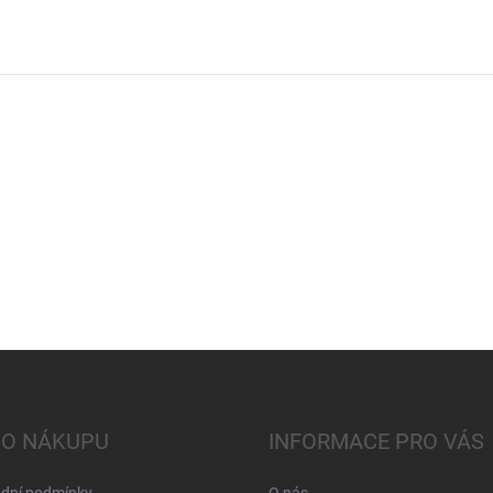
 O NÁKUPU
INFORMACE PRO VÁS