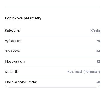
Doplňkové parametry
Kategorie
:
Křesla
Výška v cm
:
76
Šířka v cm
:
84
Hloubka v cm
:
82
Materiál
:
Kov, Textil (Polyester)
Hloubka sedáku v cm
:
58