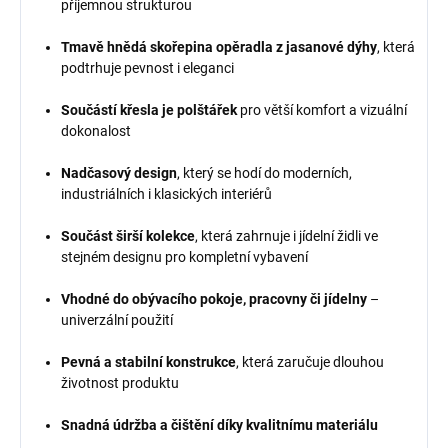
příjemnou strukturou
Tmavě hnědá skořepina opěradla z jasanové dýhy
, která
podtrhuje pevnost i eleganci
Součástí křesla je polštářek
pro větší komfort a vizuální
dokonalost
Nadčasový design
, který se hodí do moderních,
industriálních i klasických interiérů
Součást širší kolekce
, která zahrnuje i jídelní židli ve
stejném designu pro kompletní vybavení
Vhodné do obývacího pokoje, pracovny či jídelny
–
univerzální použití
Pevná a stabilní konstrukce
, která zaručuje dlouhou
životnost produktu
Snadná údržba a čištění díky kvalitnímu materiálu