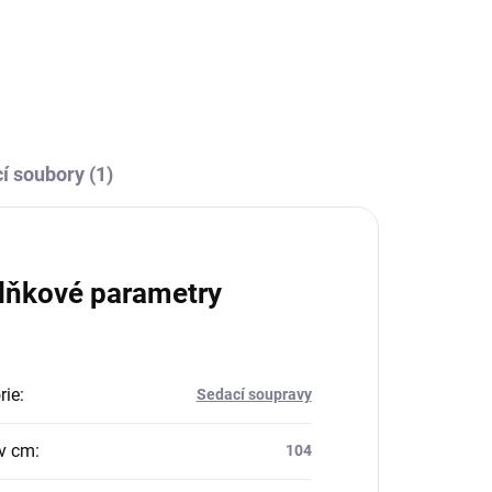
í soubory (1)
lňkové parametry
rie
:
Sedací soupravy
v cm
:
104