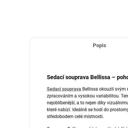
Popis
Sedací souprava Bellissa – pohod
Sedací souprava
Bellissa okouzlí svým
zpracováním a vysokou variabilitou. Te
nejoblíbenější, a to nejen díky vizuálním
které nabízí. Ideálně se hodí do prostorn
středobodem celé místnosti.