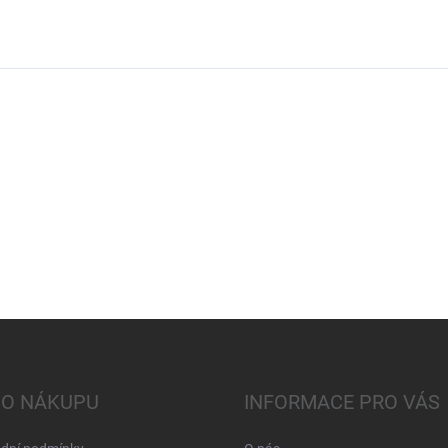
 O NÁKUPU
INFORMACE PRO VÁS