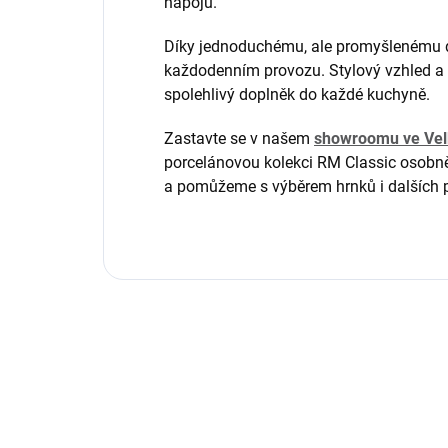
nápojů.
Díky jednoduchému, ale promyšlenému de
každodenním provozu. Stylový vzhled a 
spolehlivý doplněk do každé kuchyně.
Zastavte se v našem
showroomu ve Vel
porcelánovou kolekci RM Classic osobn
a pomůžeme s výběrem hrnků i dalších 