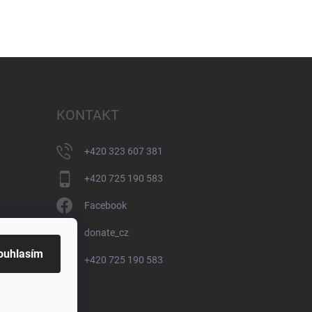
KONTAKT
+420 323 607 381
+420 725 190 583
Facebook
donate_cz
ouhlasím
+420 725 190 583