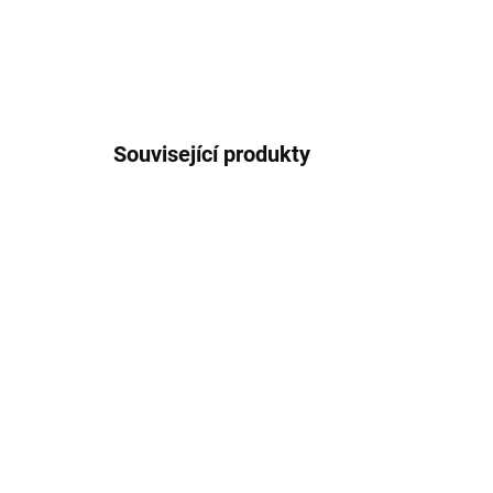
Související produkty
243790
SKLADEM