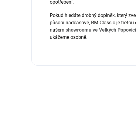
opotřebení.
Pokud hledáte drobný doplněk, který zv
působí nadčasově, RM Classic je trefou 
našem
showroomu ve Velkých Popovic
ukážeme osobně.