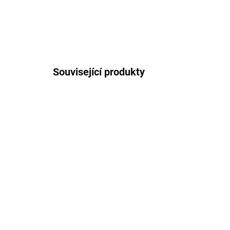
Související produkty
249190
SKLADEM