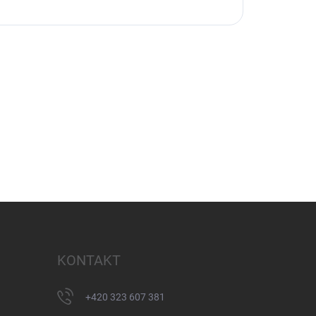
KONTAKT
+420 323 607 381