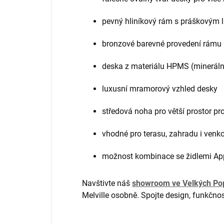
pevný hliníkový rám s práškovým
bronzové barevné provedení rámu
deska z materiálu HPMS (minerál
luxusní mramorový vzhled desky
středová noha pro větší prostor pr
vhodné pro terasu, zahradu i venko
možnost kombinace se židlemi Ap
Navštivte náš
showroom ve Velkých Pop
Melville osobně. Spojte design, funkčno