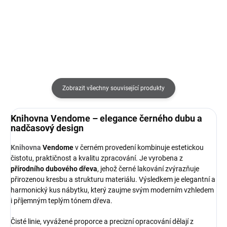
Zobrazit všechny související produkty
Knihovna Vendome – elegance černého dubu a
nadčasový design
Knihovna
Vendome
v černém provedení kombinuje estetickou
čistotu, praktičnost a kvalitu zpracování. Je vyrobena z
přírodního dubového dřeva
, jehož černé lakování zvýrazňuje
přirozenou kresbu a strukturu materiálu. Výsledkem je elegantní a
harmonický kus nábytku, který zaujme svým moderním vzhledem
i příjemným teplým tónem dřeva.
Čisté linie, vyvážené proporce a precizní opracování dělají z