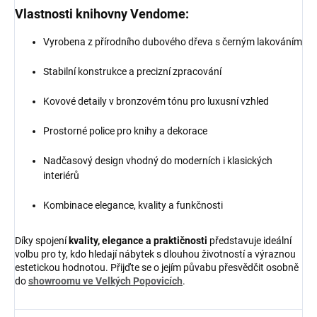
Vlastnosti knihovny Vendome:
Vyrobena z přírodního dubového dřeva s černým lakováním
Stabilní konstrukce a precizní zpracování
Kovové detaily v bronzovém tónu pro luxusní vzhled
Prostorné police pro knihy a dekorace
Nadčasový design vhodný do moderních i klasických
interiérů
Kombinace elegance, kvality a funkčnosti
Díky spojení
kvality, elegance a praktičnosti
představuje ideální
volbu pro ty, kdo hledají nábytek s dlouhou životností a výraznou
estetickou hodnotou. Přijďte se o jejím půvabu přesvědčit osobně
do
showroomu ve Velkých Popovicích
.