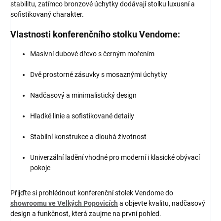
stabilitu, zatímco bronzové úchytky dodávají stolku luxusní a
sofistikovaný charakter.
Vlastnosti konferenčního stolku Vendome:
Masivní dubové dřevo s černým mořením
Dvě prostorné zásuvky s mosaznými úchytky
Nadčasový a minimalistický design
Hladké linie a sofistikované detaily
Stabilní konstrukce a dlouhá životnost
Univerzální ladění vhodné pro moderní i klasické obývací
pokoje
Přijďte si prohlédnout konferenční stolek Vendome do
showroomu ve Velkých Popovicích
a objevte kvalitu, nadčasový
design a funkčnost, která zaujme na první pohled.