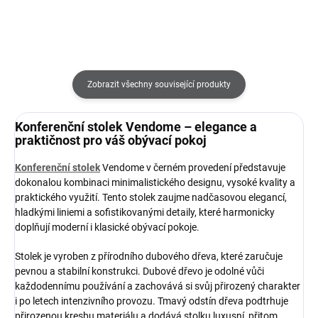
Zobrazit všechny související produkty
Konferenční stolek Vendome – elegance a
praktičnost pro váš obývací pokoj
Konferenční stolek
Vendome v černém provedení představuje
dokonalou kombinaci minimalistického designu, vysoké kvality a
praktického využití. Tento stolek zaujme nadčasovou elegancí,
hladkými liniemi a sofistikovanými detaily, které harmonicky
doplňují moderní i klasické obývací pokoje.
Stolek je vyroben z přírodního dubového dřeva, které zaručuje
pevnou a stabilní konstrukci. Dubové dřevo je odolné vůči
každodennímu používání a zachovává si svůj přirozený charakter
i po letech intenzivního provozu. Tmavý odstín dřeva podtrhuje
přirozenou kresbu materiálu a dodává stolku luxusní, přitom