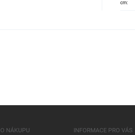
cm
:
 O NÁKUPU
INFORMACE PRO VÁS