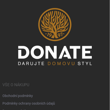
VŠE O NÁKUPU
Obchodní podmínky
Podmínky ochrany osobních údajů