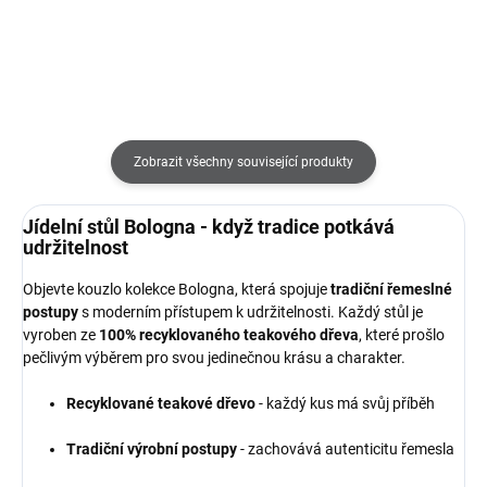
Zobrazit všechny související produkty
Jídelní stůl Bologna - když tradice potkává
udržitelnost
Objevte kouzlo kolekce Bologna, která spojuje
tradiční řemeslné
postupy
s moderním přístupem k udržitelnosti. Každý stůl je
vyroben ze
100% recyklovaného teakového dřeva
, které prošlo
pečlivým výběrem pro svou jedinečnou krásu a charakter.
Recyklované teakové dřevo
- každý kus má svůj příběh
Tradiční výrobní postupy
- zachovává autenticitu řemesla