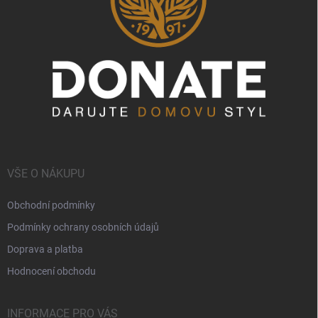
VŠE O NÁKUPU
Obchodní podmínky
Podmínky ochrany osobních údajů
Doprava a platba
Hodnocení obchodu
INFORMACE PRO VÁS