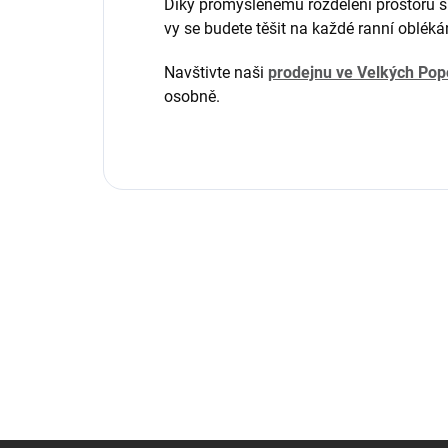
Díky promyšlenému rozdělení prostoru si
vy se budete těšit na každé ranní obléká
Navštivte naši
prodejnu ve Velkých Pop
osobně.