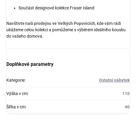
Součást designové kolekce Fraser Island
Navštivte naši
prodejnu ve Velkých Popovicích
, kde vám rádi
ukážeme celou kolekci a pomůžeme s výběrem ideálního kousku
do vašeho domova.
Doplňkové parametry
Kategorie
:
Ostatní nábytek
Výška v cm
:
110
Šířka v cm
:
40