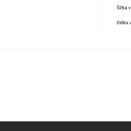
Šířka 
Délka 