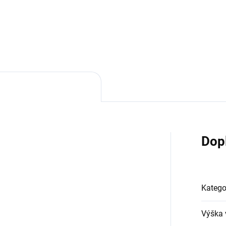
Do košíku
Do košíku
Dop
Katego
Výška 