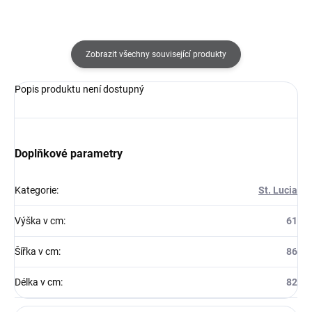
Zobrazit všechny související produkty
Popis produktu není dostupný
Doplňkové parametry
Kategorie
:
St. Lucia
Výška v cm
:
61
Šířka v cm
:
86
Délka v cm
:
82