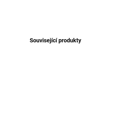
Související produkty
96202
SKLADEM