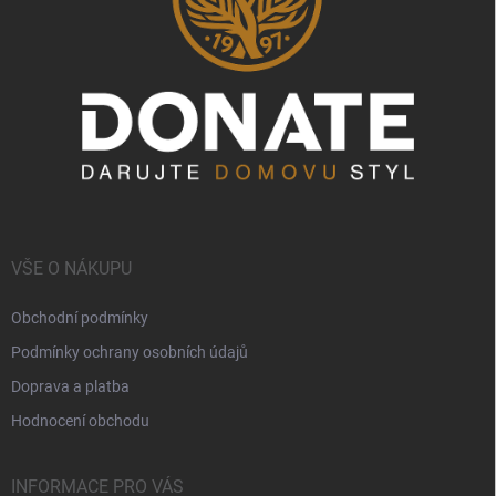
VŠE O NÁKUPU
Obchodní podmínky
Podmínky ochrany osobních údajů
Doprava a platba
Hodnocení obchodu
INFORMACE PRO VÁS