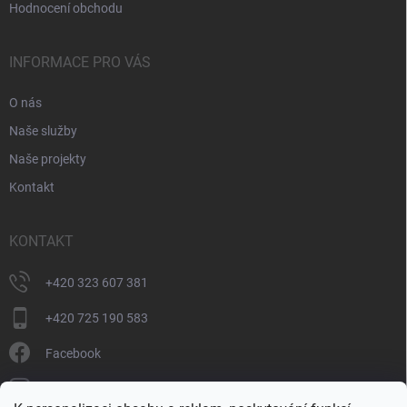
Hodnocení obchodu
INFORMACE PRO VÁS
O nás
Naše služby
Naše projekty
Kontakt
KONTAKT
+420 323 607 381
+420 725 190 583
Facebook
donate_cz