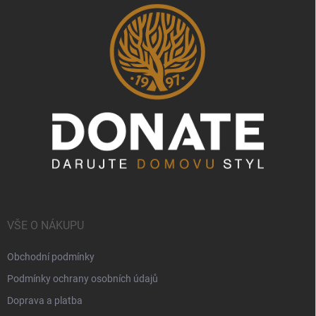
VŠE O NÁKUPU
Obchodní podmínky
Podmínky ochrany osobních údajů
Doprava a platba