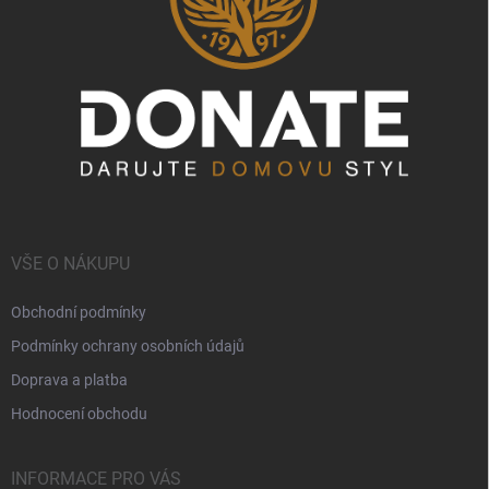
VŠE O NÁKUPU
Obchodní podmínky
Podmínky ochrany osobních údajů
Doprava a platba
Hodnocení obchodu
INFORMACE PRO VÁS