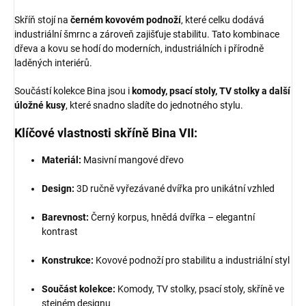
Skříň stojí na
černém kovovém podnoží
, které celku dodává
industriální šmrnc a zároveň zajišťuje stabilitu. Tato kombinace
dřeva a kovu se hodí do moderních, industriálních i přírodně
laděných interiérů.
Součástí kolekce Bina jsou i
komody, psací stoly, TV stolky a další
úložné kusy
, které snadno sladíte do jednotného stylu.
Klíčové vlastnosti skříně Bina VII:
Materiál:
Masivní mangové dřevo
Design:
3D ručně vyřezávané dvířka pro unikátní vzhled
Barevnost:
Černý korpus, hnědá dvířka – elegantní
kontrast
Konstrukce:
Kovové podnoží pro stabilitu a industriální styl
Součást kolekce:
Komody, TV stolky, psací stoly, skříně ve
stejném designu