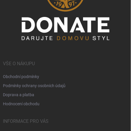
VŠE O NÁKUPU
Obchodní podmínky
Podmínky ochrany osobních údajů
Doprava a platba
Hodnocení obchodu
INFORMACE PRO VÁS