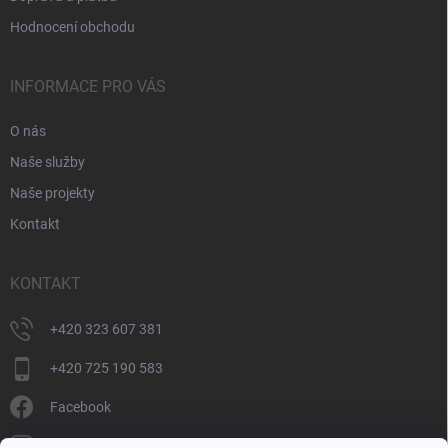
Hodnocení obchodu
INFORMACE PRO VÁS
O nás
Naše služby
Naše projekty
Kontakt
KONTAKT
+420 323 607 381
+420 725 190 583
Facebook
donate_cz