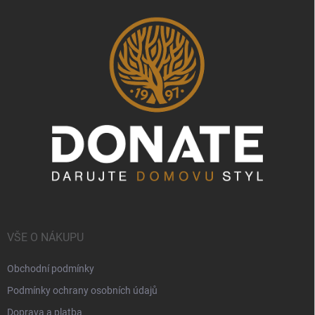
VŠE O NÁKUPU
Obchodní podmínky
Podmínky ochrany osobních údajů
Doprava a platba