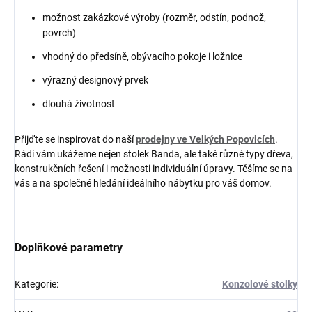
možnost zakázkové výroby (rozměr, odstín, podnož,
povrch)
vhodný do předsíně, obývacího pokoje i ložnice
výrazný designový prvek
dlouhá životnost
Přijďte se inspirovat do naší
prodejny ve Velkých Popovicích
.
Rádi vám ukážeme nejen stolek Banda, ale také různé typy dřeva,
konstrukčních řešení i možnosti individuální úpravy. Těšíme se na
vás a na společné hledání ideálního nábytku pro váš domov.
Doplňkové parametry
Kategorie
:
Konzolové stolky