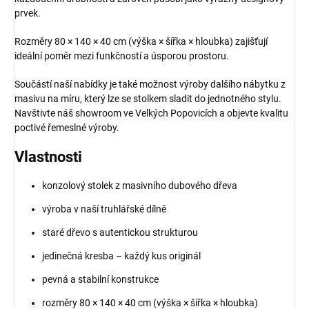
prvek.
Rozměry 80 × 140 × 40 cm (výška × šířka × hloubka) zajišťují
ideální poměr mezi funkčností a úsporou prostoru.
Součástí naší nabídky je také možnost výroby dalšího nábytku z
masivu na míru, který lze se stolkem sladit do jednotného stylu.
Navštivte náš showroom ve Velkých Popovicích a objevte kvalitu
poctivé řemeslné výroby.
Vlastnosti
konzolový stolek z masivního dubového dřeva
výroba v naší truhlářské dílně
staré dřevo s autentickou strukturou
jedinečná kresba – každý kus originál
pevná a stabilní konstrukce
rozměry 80 × 140 × 40 cm (výška × šířka × hloubka)